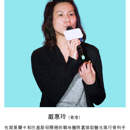
嚴惠玲
（香港）
在斯里蘭卡和巴基斯坦簡陋的戰地醫院裏協助醫生進行骨科手