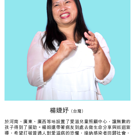
楊婕妤
（台灣）
於河南、廣東、廣西等地設置了愛滋兒童照顧中心，讓無數的
孩子得到了援助。楊姐還帶著病友到處去做生命分享與巡迴宣
導，希望打破普通人對愛滋病的恐懼，接納感染者回歸社會，