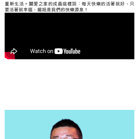
重新生活。關愛之家的成員這樣說：每天快樂的活著就好，只
要活著就幸福，楊姐是我們的快樂源泉！