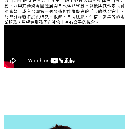
兼自閉症的女兒。為了孩子，她全心投入弱勢殘障者自救運
動，並與其他殘障團體展開各式權益運動。隨後與其他家長募
捐籌款，成立台灣第一個服務智能障礙者的「心路基金會」，
為智能障礙者提供特教、復健、日間照顧、住宿、就業等的專
業服務。希望這群孩子在社會上享有公平的機會。