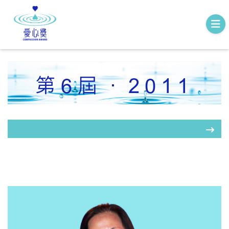
第6屆．2011