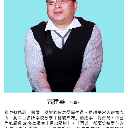
蕭建華
（台灣）
獨力將感恩、勇敢、堅強的信念從事生產。用超乎常人的意志
力，到二百多所學校分享「挑戰漸凍」的故事，為台灣、中國
內地超過 20多萬師生「講出堅強」。「再苦，都要笑給愛你的