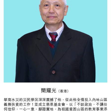
簡耀光
（香港）
華南水災的災民慘況深深震撼了他，從此他全情投入內地山區
義務扶貧的工作！並成立慈恩基金會，以「不談政治，不講任
何信仰，一心一意，腳踏實地，為祖國貧困山區的教育事業添