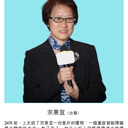
宗景宜
（台灣）
34年前，上天給了宗景宜一份意外的禮物：一個重度智能障礙