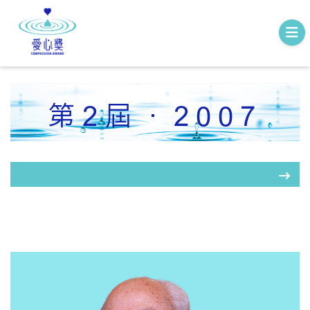
第2屆．2007