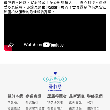
得獎的。所以，就必須加上愛心對待病人，用真心相待。這些
愛心及成績，亦讓吳醫生於2006年獲得了世界微創學術大會在
德國柏林頒發的最佳報告殊榮。
關於本獎
參選資訊
歷屆得獎者
最新消息
聯絡我們
本獎簡介
參選指引
精選得獎者
最新資訊
資訊
標誌緣起
參選資料提要
得獎者簡介
最新視頻
捐款指引