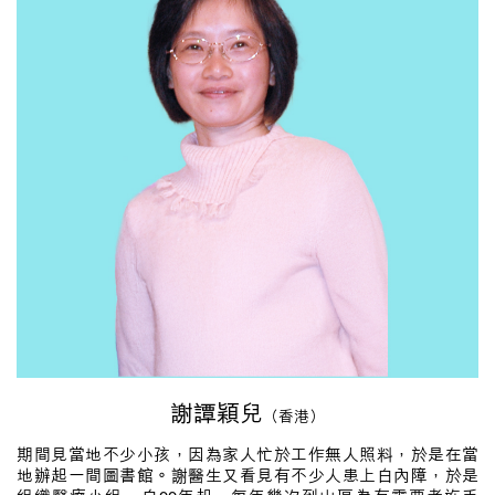
謝譚穎兒
（香港）
期間見當地不少小孩，因為家人忙於工作無人照料，於是在當
地辦起一間圖書館。謝醫生又看見有不少人患上白內障，於是