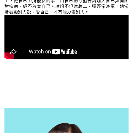
工，做自己力所能及的事。用自己的行動告訴別人自己如何面
對疾病，絕不放棄自己。玲姐不但當義工，還經常演講，她常
常鼓勵別人說：愛自己，才有能力愛別人。