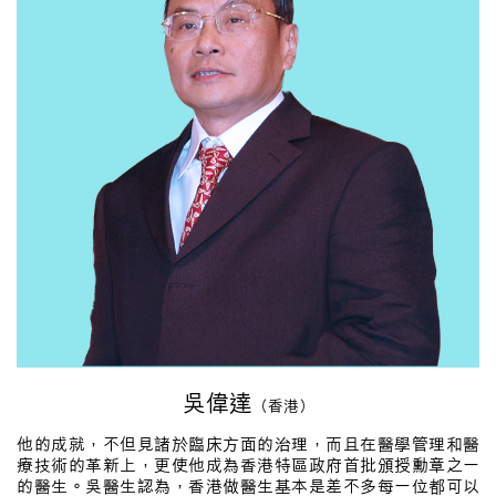
吳偉達
（香港）
他的成就，不但見諸於臨床方面的治理，而且在醫學管理和醫
療技術的革新上，更使他成為香港特區政府首批頒授勳章之一
的醫生。吳醫生認為，香港做醫生基本是差不多每一位都可以