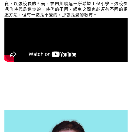
資，以張校長的名義，在四川助建一所希望工程小學。張校長
深信時代是進步的，時代的不同，師生之間也必須有不同的相
處方法，但有一點是不變的，那就是愛的教育。