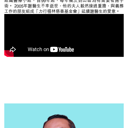
組織醫療小組，自99年起，每年幾次到山區為有需要者施手
術。 2005年謝醫生不幸逝世，他的夫人毅然接過重擔，與義務
工作的朋友組成「力行植林慈善基金會」延續謝醫生的愛意。