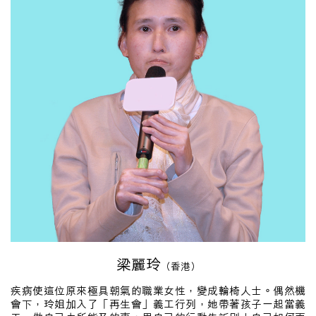
梁麗玲
（香港）
疾病使這位原來極具朝氣的職業女性，變成輪椅人士。偶然機
會下，玲姐加入了「再生會」義工行列，她帶著孩子一起當義