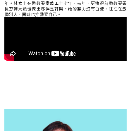
年。林女士在懲教署當義工十七年，去年，更獲得前懲教署署
長彭詢元頒發傑出夥伴嘉許獎。她的努力沒有白費，往往在激
勵別人，同時也推動著自己。