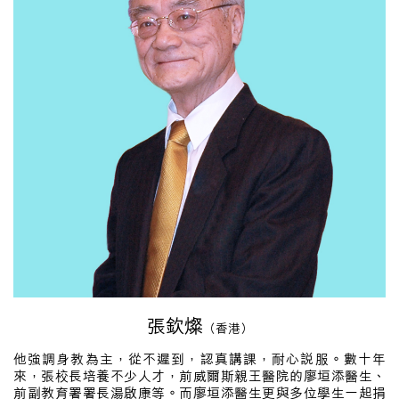
張欽燦
（香港）
他強調身教為主，從不遲到，認真講課，耐心說服。數十年
來，張校長培養不少人才，前威爾斯親王醫院的廖垣添醫生、
前副教育署署長湯啟康等。而廖垣添醫生更與多位學生一起捐