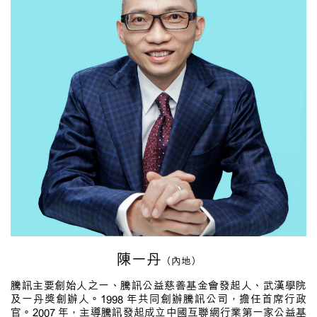
陳一丹
（內地）
騰訊主要創始人之一、騰訊公益慈善基金會發起人、武漢學院
及一丹獎創辦人。1998 年共同創辦騰訊公司，擔任首席行政
官。2007 年，主導騰訊發起成立中國互聯網行業第一家公益基