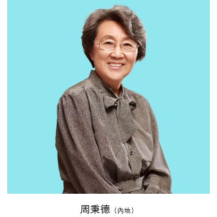
周秉德
（內地）