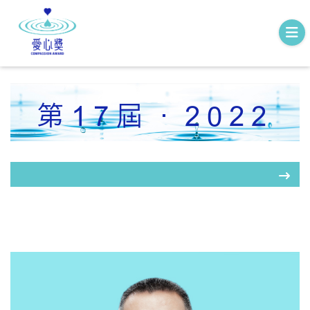
第17屆．2022