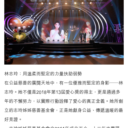
林志玲：用溫柔而堅定的力量扶助弱勢
在公益慈善的廣闊天地中，有一位優雅而堅定的身影——林
志玲。她不僅是2018年第13屆愛心獎的得主，更是通過多
年的不懈努力，以實際行動詮釋了愛心的真正含義。她所創
立的志玲姊姊慈善基金會，正是她獻身公益、傳遞溫暖的最
好見證。