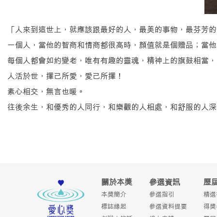
「人來到這世上，就應該跟最好的人，最美的事物，最芬芳的
一個人，當他的智商和情商都很高時，顏值就是個贈品；當他
每個人都會如約變老，唯有有趣的靈魂，精神上的旗鼓相當，
人活於世，擇己所愛，愛己所擇！
素心相交，無言也暖。
往後余生，和優秀的人同行，和樂觀的人相處，和舒服的人深
關於本獎
參選資訊
歷
本獎簡介
參選指引
精選
標誌緣起
參選資料提要
得獎