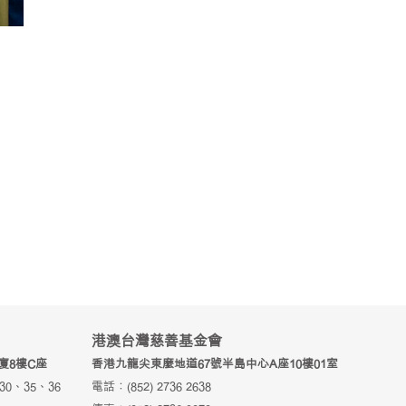
港澳台灣慈善基金會
廈8樓C座
香港九龍尖東麼地道67號半島中心A座10樓01室
 30、35、36
電話：(852) 2736 2638