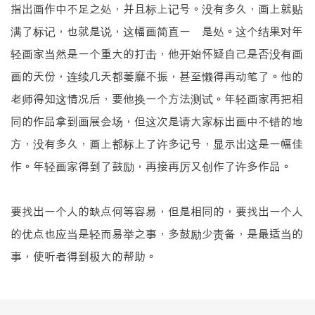
指出画作中不足之处，并且标上记号。没有多久，画上就贴
满了标记，也就是说，这幅画简直一无是处。这个结果对年
轻画家当然是一个重大的打击，他开始怀疑自己是否没有画
画的天份，连续几天都萎靡不振，甚至懒得再动笔了。他的
老师得知这情况后，要他换一个方法测试。年轻画家再把相
同的作品拿到画展会场，但这次是请大家标出画中不错的地
方，没有多久，画上都标上了许多记号，显示出这是一幅佳
作。年轻画家得到了鼓励，再接再厉又创作了许多作品。
要找出一个人的缺点何等容易，但是相同的，要找出一个人
的优点也应当是轻而易举之事，多鼓励少责备，是最适当的
事，使听者得到极大的帮助。