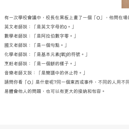
有一次學校會議中，校長在黑板上畫了一個「O」，他問在場
英文老師說：「是英文字母的0。」
數學老師說：「是阿拉伯數字零。」
國文老師說：「是一個句點。」
化學老師說：「是基本元素[氧]的符號。」
烹飪老師說：「是一個餅的樣子。」
音樂老師又說：「是簡譜中的休止符。」
請問你看「O」是什麽呢?同一個東西或事件，不同的人用不
易體會他人的問題，也可以有更大的接納和包容。