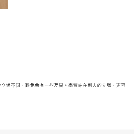
於立場不同，難免會有一些差異。學習站在別人的立場，更容