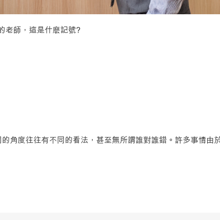
的老師，這是什麽記號?
同的角度往往有不同的看法，甚至無所謂誰對誰錯。許多事情由