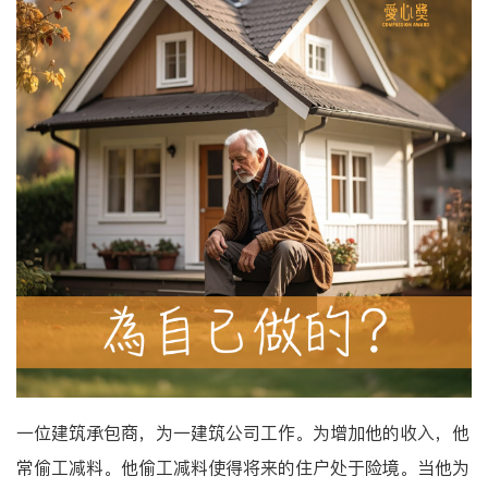
一位建筑承包商，为一建筑公司工作。为增加他的收入，他
常偷工减料。他偷工减料使得将来的住户处于险境。当他为